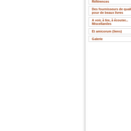
Références
Des fournisseurs de qualit
pour de beaux livres
A voir, à lire, à écouter...
Miscellanées
Et amicorum (liens)
Galerie