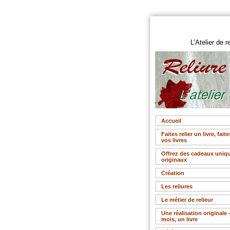
L’Atelier de r
Accueil
Faites relier un livre, faite
vos livres
Offrez des cadeaux uniqu
originaux
Création
Les reliures
Le métier de relieur
Une réalisation originale 
mois, un livre