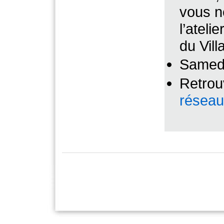
vous n
l’ateli
du Vill
Samedi
Retrou
réseau