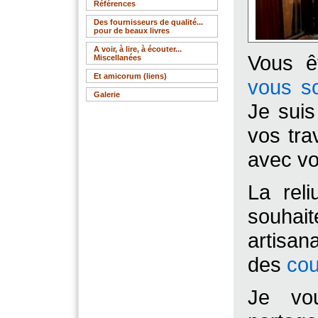
Références
Des fournisseurs de qualité...
pour de beaux livres
A voir, à lire, à écouter...
Vous ê
Miscellanées
Et amicorum (liens)
vous so
Galerie
Je suis
vos tra
avec vo
La rel
souha
artisa
des
cou
Je vo