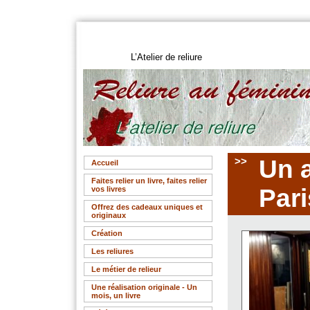
L’Atelier de reliure
>>
Un a
Accueil
Faites relier un livre, faites relier
Pari
vos livres
Offrez des cadeaux uniques et
originaux
Création
Les reliures
Le métier de relieur
Une réalisation originale - Un
mois, un livre