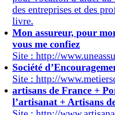
des entreprises et des pr
livre.
Mon assureur, pour mon a
vous me confiez
Site : http://www.uneass
Société d’Encouragemen
Site : http://www.metiers
artisans de France + Por
l’artisanat + Artisans d
Site : http://www.artisana