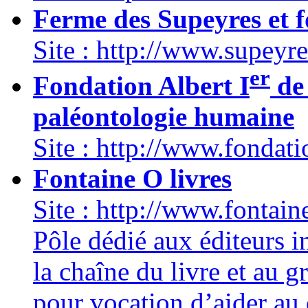
Ferme des Supeyres et f
Site : http://www.supeyre
er
Fondation Albert I
de 
paléontologie humaine
Site : http://www.fondati
Fontaine O livres
Site : http://www.fontain
Pôle dédié aux éditeurs 
la chaîne du livre et au 
pour vocation d’aider au