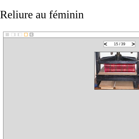
Reliure au féminin
::>
<
>
15 / 39