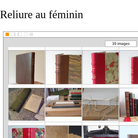
Reliure au féminin
::>
39 images