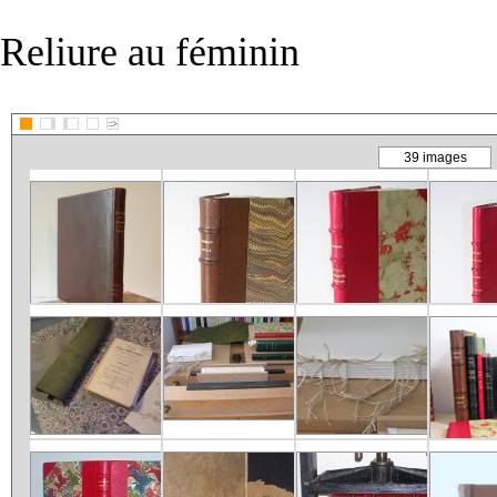
Reliure au féminin
::>
39 images