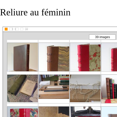
Reliure au féminin
::>
39 images