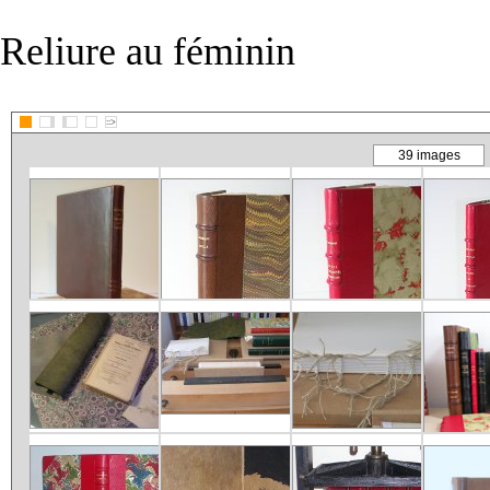
Reliure au féminin
::>
39 images