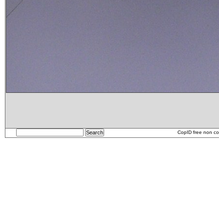
CopID free non co