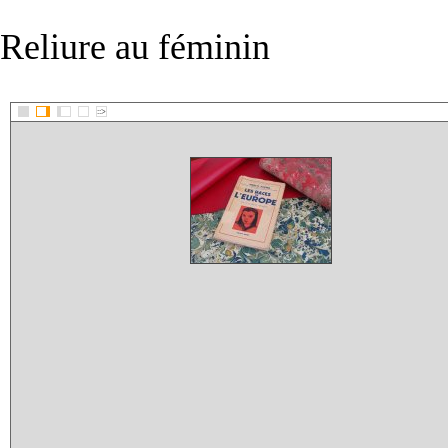
Reliure au féminin
::>