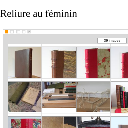
Reliure au féminin
::>
39 images