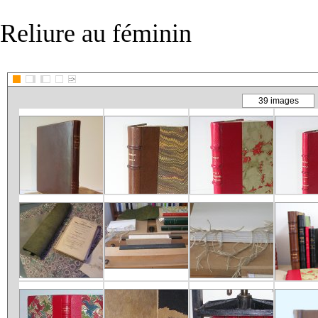
Reliure au féminin
::>
39 images