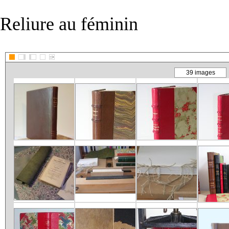
Reliure au féminin
::>
39 images