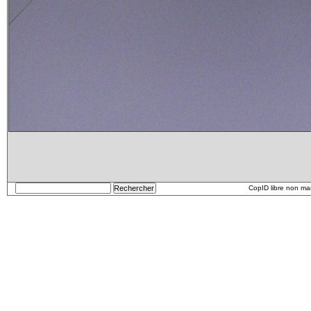
CopID libre non m