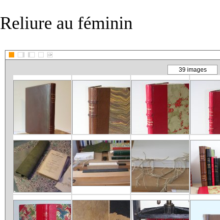
Reliure au féminin
::>
39 images