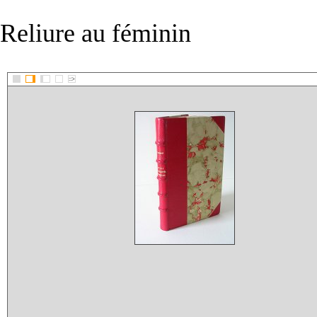
Reliure au féminin
::>